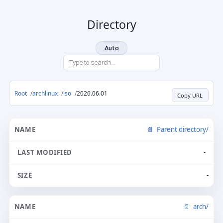
Directory
Auto
Root
archlinux
iso
2026.06.01
Copy URL
Parent directory/
-
-
arch/