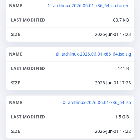
archlinux-2026.06.01-x86_64.iso.torrent
83.7 KiB
2026-Jun-01 17:23
archlinux-2026.06.01-x86_64.iso.sig
141 B
2026-Jun-01 17:23
archlinux-2026.06.01-x86_64.iso
1.5 GiB
2026-Jun-01 17:22